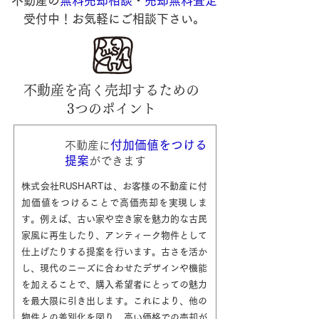
不動産の
無料売却相談
・
売却無料査定
受付中！お気軽にご相談下さい。
不動産を高く売却するための
3つのポイント
付加価値をつける
不動産
に
提案
ができます
株式会社RUSHARTは、お客様の不動産に付
加価値をつけることで高価売却を実現しま
す。例えば、古い家や空き家を魅力的な古民
家風に再生したり、アンティーク物件として
仕上げたりする提案を行います。古さを活か
し、現代のニーズに合わせたデザインや機能
を加えることで、購入希望者にとっての魅力
を最大限に引き出します。これにより、他の
物件との差別化を図り、高い価格での売却が