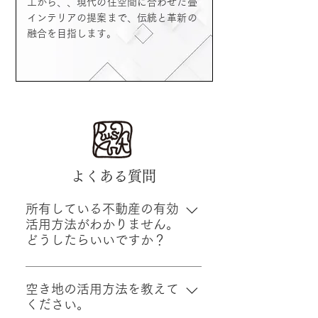
工から、、現代の住空間に合わせた畳
インテリアの提案まで、伝統と革新の
融合を目指します。
よくある質問
所有している不動産の有効
活用方法がわかりません。
どうしたらいいですか？
物件の立地条件、市場需要、将来
性を踏まえた戦略的な活用計画が
空き地の活用方法を教えて
ください。
必要です。当社では、遊休地の活