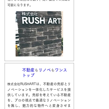
可能になります。
不動産
リノベ
ワンス
も
も
トップ
RUSHARTは、不動産の売却とリ
株式会社
ノベーションを一体化したサービスを提
供しています。売却を考えている不動産
を、プロの視点で最適なリノベーション
を施し、魅力的な物件へと変身させま