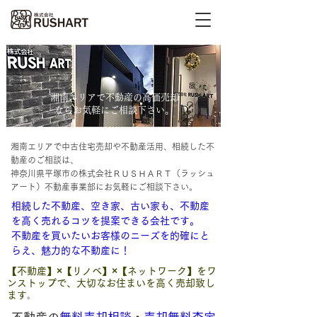
湘南エリアで不動産の高価売却
​ならお気軽にご相談下さい。
湘南エリアで中古住宅売却や不動産活用、相続した不
動産のご相談は、
神奈川県平塚市の株式会社ＲＵＳＨＡＲＴ（ラッシュ
アート）不動産事業部にお気軽にご相談下さい。
相続した不動産、空き家、古い家も、不動産
を高く売れるコツを提案できる会社です。
不動産を買いたいお客様のニーズを的確にと
らえ、魅力的な不動産に！
【不動産】×【リノベ】×【ネットワーク】をワ
ンストップで、大切なお住まいを高く売却致し
ます
。