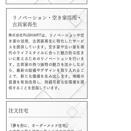
リノベーション・空き家活用・
古民家再生
株式会社
RUSHARTは、リノベーションや空
き家の活用、古民家再生に特化したサービ
スを提供しています。空き家や古い家を現
代のライフスタイルに合った魅力的な住ま
いに変えるためのリノベーションを行いま
す。古民家の持つ独特の魅力を活かしなが
ら、最新の設備やデザインを取り入れるこ
とで、新たな価値を生み出します。地域の
資源を有効活用し、持続可能な住環境を提
供することを目指しています。
注文住宅
『夢を形に、オーダーメイド住宅』